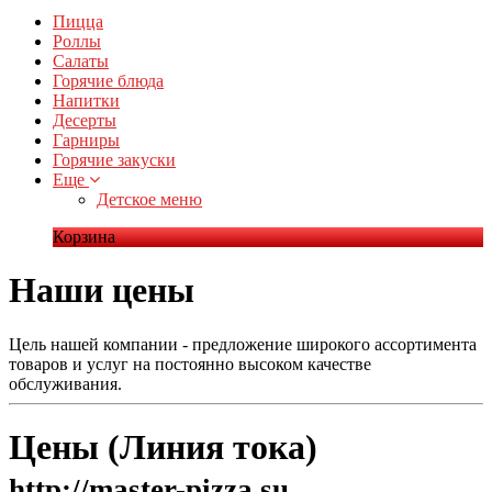
Пицца
Роллы
Салаты
Горячие блюда
Напитки
Десерты
Гарниры
Горячие закуски
Еще
Детское меню
Корзина
Наши цены
Цель нашей компании - предложение широкого ассортимента
товаров и услуг на постоянно высоком качестве
обслуживания.
Цены (Линия тока)
http://master-pizza.su