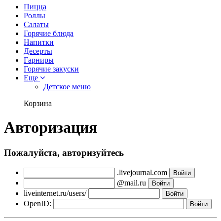
Пицца
Роллы
Салаты
Горячие блюда
Напитки
Десерты
Гарниры
Горячие закуски
Еще
Детское меню
Корзина
Авторизация
Пожалуйста, авторизуйтесь
.livejournal.com
@mail.ru
liveinternet.ru/users/
OpenID: